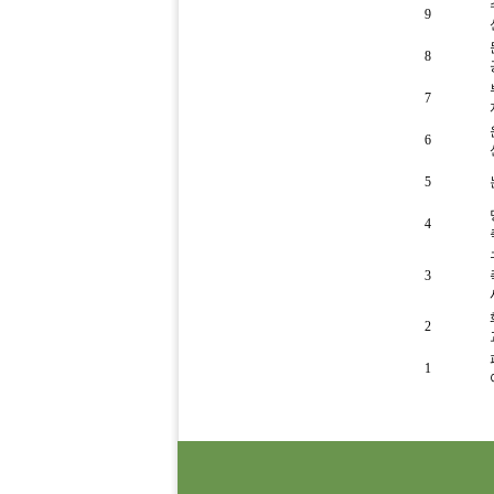
9
8
7
6
5
4
3
2
1