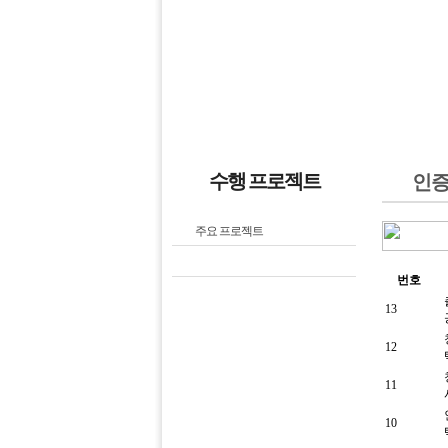
수행 프로젝트
인증
주요 프로젝트
인증 프로젝트
번호
13
12
11
10